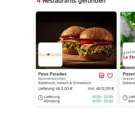
4
Restaurants gefunden
Pizza Paradies
Pizzer
Rommerskirchen
Greven
Italienisch, Indisch & Chinesisch
Italien
Lieferung: ab 2,00 €
min. ab 12,00 €
Lieferung:
16:00 - 23:00
Lie
Abholung:
16:00 - 23:00
Abh