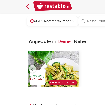
41569 Rommerskirchen
Angebote in
Deiner
Nähe
Liefer & Abholrabatt