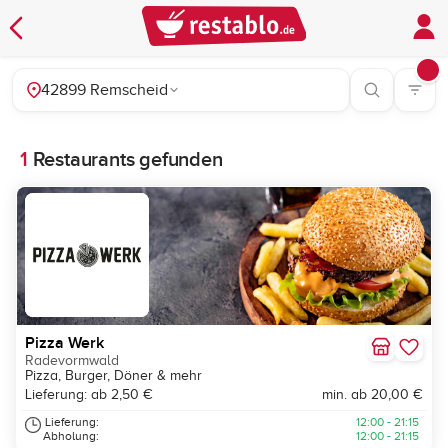
42899 Remscheid
1
Restaurants gefunden
Pizza Werk
Radevormwald
Pizza, Burger, Döner & mehr
Lieferung: ab 2,50 €
min. ab 20,00 €
Lieferung:
12:00 - 21:15
Abholung:
12:00 - 21:15