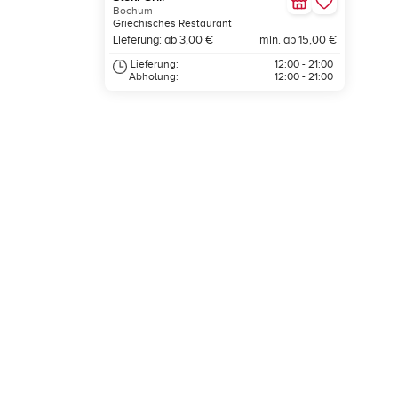
Bochum
Griechisches Restaurant
Lieferung: ab 3,00 €
min. ab 15,00 €
Lieferung:
12:00 - 21:00
Abholung:
12:00 - 21:00