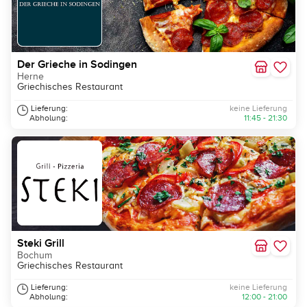
Der Grieche in Sodingen
Herne
Griechisches Restaurant
Lieferung:
keine Lieferung
Abholung:
11:45 - 21:30
Steki Grill
Bochum
Griechisches Restaurant
Lieferung:
keine Lieferung
Abholung:
12:00 - 21:00