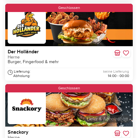
Geschlossen
Der Holländer
Herne
Burger, Fingerfood & mehr
Lieferung:
keine Lieferung
Abholung:
14:00 - 00:00
Geschlossen
Liefer & Abholrabatt
Snackory
Herne