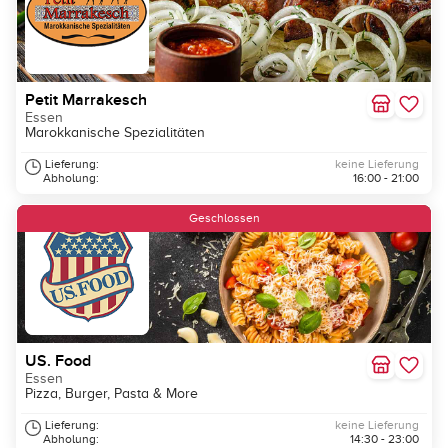
Petit Marrakesch
Essen
Marokkanische Spezialitäten
Lieferung:
keine Lieferung
Abholung:
16:00 - 21:00
Geschlossen
US. Food
Essen
Pizza, Burger, Pasta & More
Lieferung:
keine Lieferung
Abholung:
14:30 - 23:00