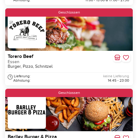
Abholung:
11:00 - 15:00 & 17:00 - 21:30
Geschlossen
Torero Beef
Essen
Burger, Pizza, Schnitzel
Lieferung:
keine Lieferung
Abholung:
14:45 - 23:00
Geschlossen
Barlley Burger & Pizza