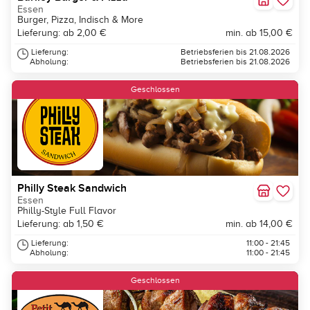
Essen
Burger, Pizza, Indisch & More
Lieferung: ab 2,00 €
min. ab 15,00 €
Lieferung:
Betriebsferien bis 21.08.2026
Abholung:
Betriebsferien bis 21.08.2026
Geschlossen
Philly Steak Sandwich
Essen
Philly-Style Full Flavor
Lieferung: ab 1,50 €
min. ab 14,00 €
Lieferung:
11:00 - 21:45
Abholung:
11:00 - 21:45
Geschlossen