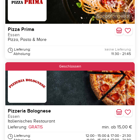
Spezialangebot
Pizza Prima
Essen
Pizza, Pasta & More
Lieferung:
keine Lieferung
Abholung:
11:30 - 21:45
Geschlossen
Pizzeria Bolognese
Essen
Italienisches Restaurant
Lieferung:
GRATIS
min. ab 15,00 €
Lieferung:
12:00 - 15:00 & 17:00 - 21:30