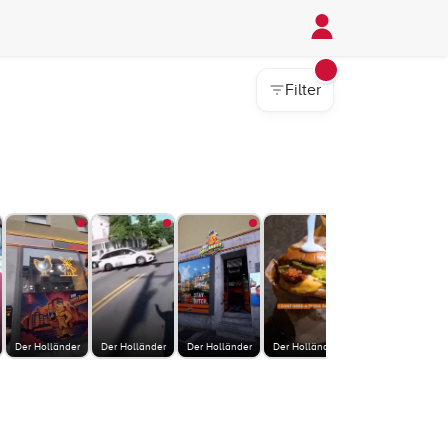
Filter
Der Holländer
Der Holländer
Der Holländer
Der Holländer