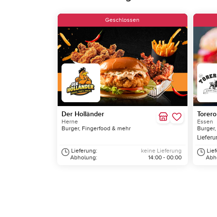
Geschlossen
Der Holländer
Torero
Herne
Essen
Burger, Fingerfood & mehr
Burger,
Lieferu
Lieferung:
keine Lieferung
Lie
Abholung:
14:00 - 00:00
Abh