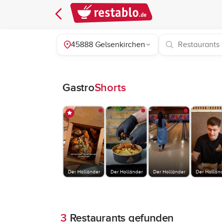
45888 Gelsenkirchen
Gastro
Shorts
Der Holländer
Der Holländer
Der Holländer
Der Hollän
3
Restaurants gefunden