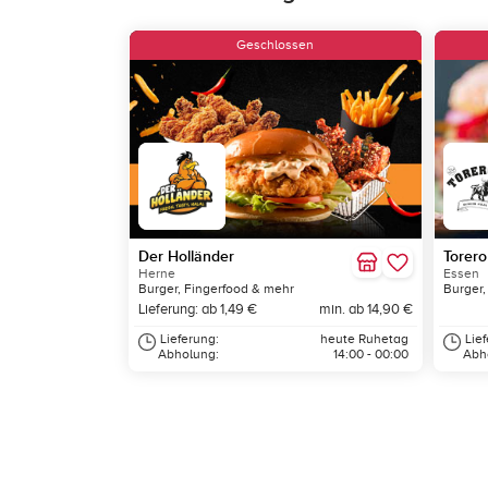
Geschlossen
Der Holländer
Torero
Herne
Essen
Burger, Fingerfood & mehr
Burger,
Lieferung: ab 1,49 €
min. ab 14,90 €
Lieferung:
heute Ruhetag
Lie
Abholung:
14:00 - 00:00
Abh