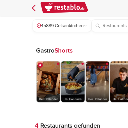
45889 Gelsenkirchen
Gastro
Shorts
Der Holländer
Der Holländer
Der Holländer
Der Hollän
4
Restaurants gefunden