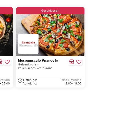
Geschlossen
Museumscafé Pirandello
Gelsenkirchen
Italienisches Restaurant
eferung
Lieferung:
keine Lieferung
 - 23:00
Abholung:
12:00 - 18:00