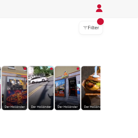
Filter
Der Holländer
Der Holländer
Der Holländer
Der Holländer