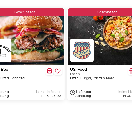
Geschlossen
Geschlossen
 Beef
US. Food
Essen
 Pizza, Schnitzel
Pizza, Burger, Pasta & More
ferung:
keine Lieferung
Lieferung:
keine Li
olung:
14:45 - 23:00
Abholung:
14:30