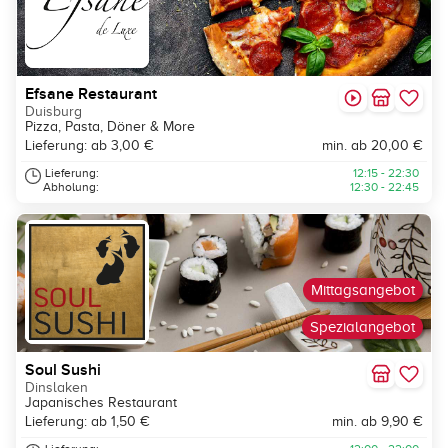
Efsane Restaurant
Duisburg
Pizza, Pasta, Döner & More
Lieferung: ab 3,00 €
min. ab 20,00 €
Lieferung:
12:15 - 22:30
Abholung:
12:30 - 22:45
Mittagsangebot
Spezialangebot
Soul Sushi
Dinslaken
Japanisches Restaurant
Lieferung: ab 1,50 €
min. ab 9,90 €