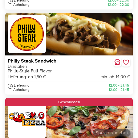
Lieferung:
12:00 - 22:00
Abholung:
12:00 - 22:00
Philly Steak Sandwich
Dinslaken
Philly-Style Full Flavor
Lieferung: ab 1,50 €
min. ab 14,00 €
Lieferung:
12:00 - 21:45
Abholung:
12:00 - 21:45
Geschlossen
Spezialangebot