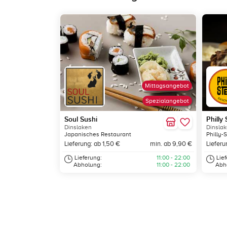
Mittagsangebot
Spezialangebot
Soul Sushi
Philly
Dinslaken
Dinsla
Japanisches Restaurant
Philly-S
Lieferung: ab 1,50 €
min. ab 9,90 €
Lieferu
Lieferung:
11:00 - 22:00
Lie
Abholung:
11:00 - 22:00
Abh