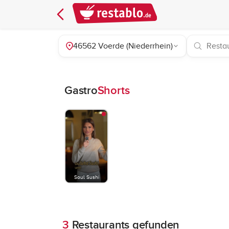
46562 Voerde (Niederrhein)
Gastro
Shorts
Soul Sushi
3
Restaurants gefunden