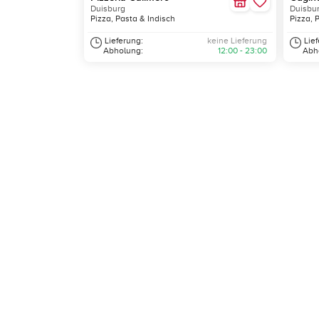
Duisburg
Duisbu
Pizza, Pasta & Indisch
Pizza, 
Lieferung:
keine Lieferung
Lie
Abholung:
12:00 - 23:00
Abh