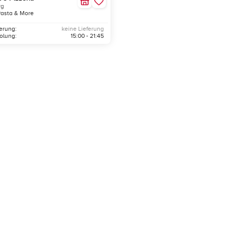
rg
Pasta & More
ferung:
keine Lieferung
olung:
15:00 - 21:45