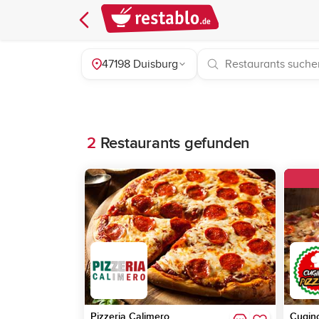
47198 Duisburg
2
Restaurants gefunden
Pizzeria Calimero
Cugino