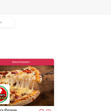
Geschlossen
‘s Pizzeria