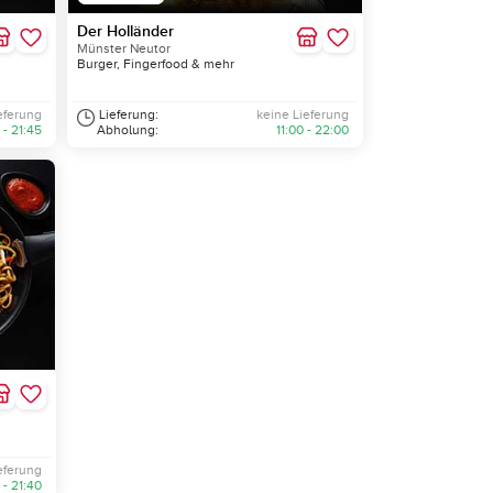
Der Holländer
Münster Neutor
Burger, Fingerfood & mehr
eferung
Lieferung:
keine Lieferung
 - 21:45
Abholung:
11:00 - 22:00
eferung
 - 21:40