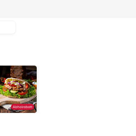
Abholrabatt