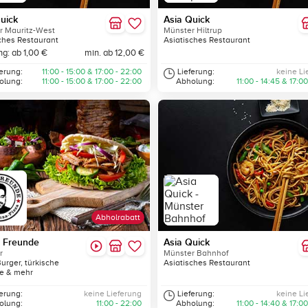
uick
Asia Quick
r Mauritz-West
Münster Hiltrup
ches Restaurant
Asiatisches Restaurant
ng: ab 1,00 €
min. ab 12,00 €
ferung:
11:00 - 15:00 & 17:00 - 22:00
Lieferung:
keine Li
olung:
11:00 - 15:00 & 17:00 - 22:00
Abholung:
11:00 - 14:45 & 17:00
Abholrabatt
 Freunde
Asia Quick
r
Münster Bahnhof
Burger, türkische
Asiatisches Restaurant
te & mehr
ferung:
keine Lieferung
Lieferung:
keine Li
olung:
11:00 - 22:00
Abholung:
11:00 - 14:40 & 17:00