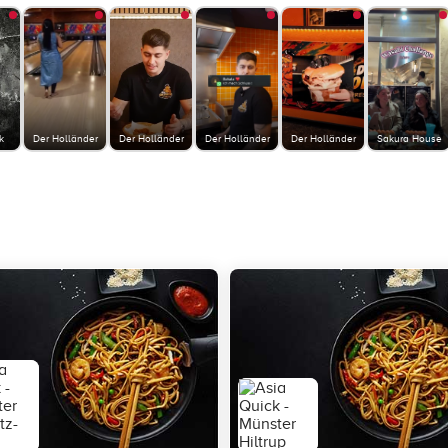
k
Der Holländer
Der Holländer
Der Holländer
Der Holländer
Sakura House