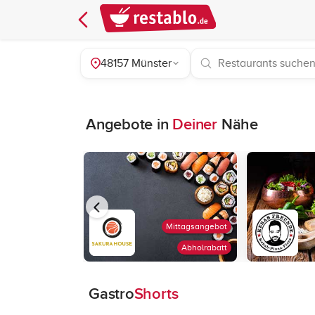
48157 Münster
Angebote in
Deiner
Nähe
Mittagsangebot
Abholrabatt
Gastro
Shorts