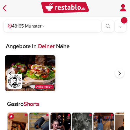
48165 Münster
Angebote in
Deiner
Nähe
Abholrabatt
Gastro
Shorts