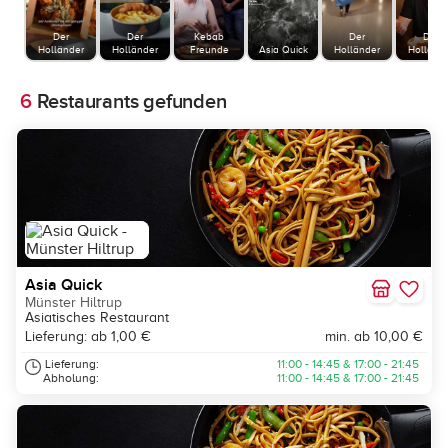
Der
Der
Kebab
Der
Der
Holländer
Holländer
Freunde
Asia Quick
Holländer
Holländ
6
Restaurants gefunden
Asia Quick
Münster Hiltrup
Asiatisches Restaurant
Lieferung: ab 1,00 €
min. ab 10,00 €
Lieferung:
11:00 - 14:45 & 17:00 - 21:45
Abholung:
11:00 - 14:45 & 17:00 - 21:45