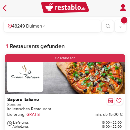
48249 Dülmen
1
Restaurants gefunden
Geschlossen
Sapore Italiano
Senden
Italienisches Restaurant
Lieferung:
GRATIS
min. ab 15,00 €
Lieferung:
16:00 - 22:00
Abholung:
16:00 - 22:00