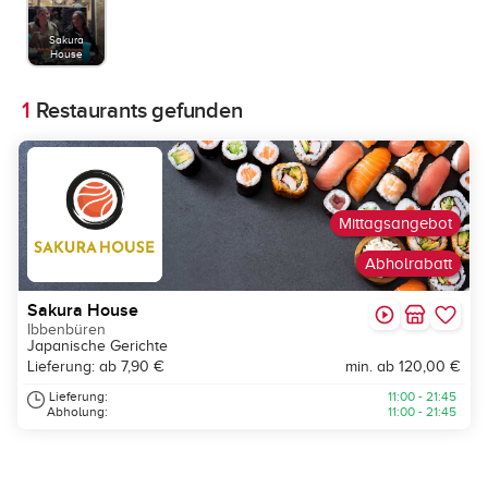
Sakura
House
1
Restaurants gefunden
Mittagsangebot
Abholrabatt
Sakura House
Ibbenbüren
Japanische Gerichte
Lieferung: ab 7,90 €
min. ab 120,00 €
Lieferung:
11:00 - 21:45
Abholung:
11:00 - 21:45