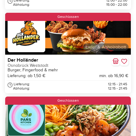
Lieferung:
12:00 - 22:00
Abholung:
15:00 - 22:00
Geschlossen
Liefer & Abholrabatt
Der Holländer
Osnabrück Weststadt
Burger, Fingerfood & mehr
Lieferung: ab 1,50 €
min. ab 16,90 €
Lieferung:
12:15 - 21:45
Abholung:
12:15 - 21:45
Geschlossen