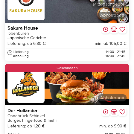
Mittagsangebot
Abholrabatt
Sakura House
Ibbenbüren
Japanische Gerichte
Lieferung: ab 6,80 €
min. ab 105,00 €
Lieferung:
14:00 - 21:45
Abholung:
14:00 - 21:45
Geschlossen
Abholrabatt
Der Holländer
Osnabrück Schinkel
Burger, Fingerfood & mehr
Lieferung: ab 1,20 €
min. ab 9,90 €