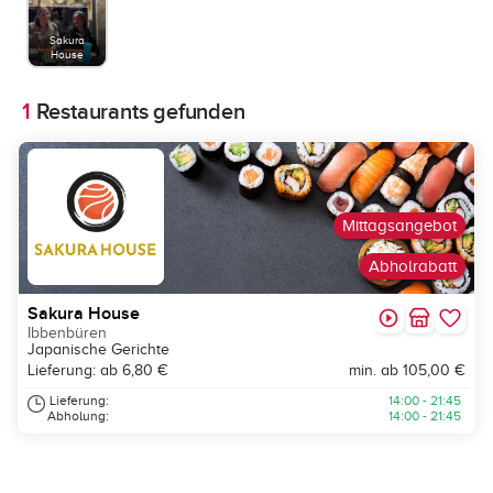
Sakura
House
1
Restaurants gefunden
Mittagsangebot
Abholrabatt
Sakura House
Ibbenbüren
Japanische Gerichte
Lieferung: ab 6,80 €
min. ab 105,00 €
Lieferung:
14:00 - 21:45
Abholung:
14:00 - 21:45