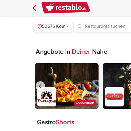
50676 Köln
Angebote in
Deiner
Nähe
Abholrabatt
Gastro
Shorts