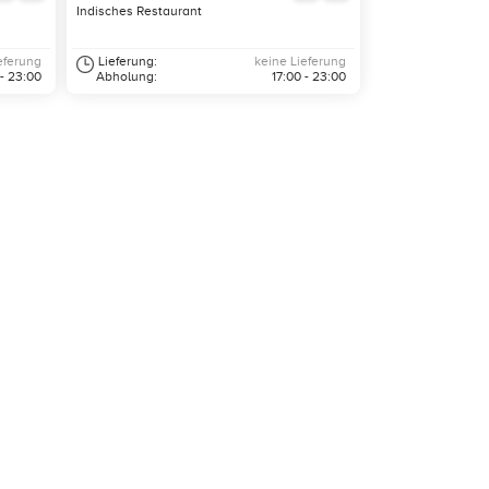
Indisches Restaurant
eferung
Lieferung:
keine Lieferung
 - 23:00
Abholung:
17:00 - 23:00