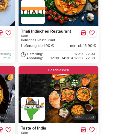
Thali Indisches Restaurant
Köln
Indisches Restaurant
Lieferung: ab 1,90 €
min. ab 15,90 €
eferung
Lieferung:
17:30 - 22:00
 - 21:30
Abholung:
12:00 - 14:30 & 17:30 - 22:30
Geschlossen
lrabatt
Abholrabatt
Taste of India
Köln