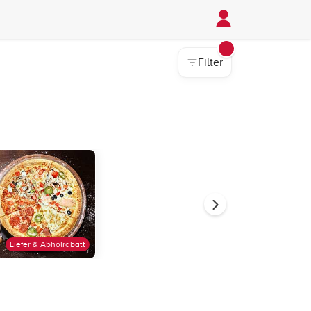
Filter
Liefer & Abholrabatt