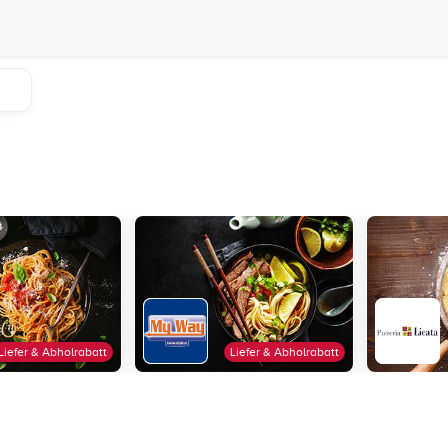
Liefer & Abholrabatt
Liefer & Abholrabatt