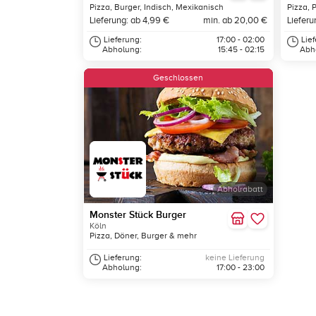
Pizza, Burger, Indisch, Mexikanisch
Pizza, 
Lieferung: ab 4,99 €
min. ab 20,00 €
Lieferu
Lieferung:
17:00 - 02:00
Lie
Abholung:
15:45 - 02:15
Abh
Geschlossen
Abholrabatt
Monster Stück Burger
Köln
Pizza, Döner, Burger & mehr
Lieferung:
keine Lieferung
Abholung:
17:00 - 23:00