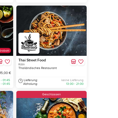
lrabatt
Thai Street Food
Köln
Thailändisches Restaurant
 15,00 €
 - 01:45
Lieferung:
keine Lieferung
 - 01:45
Abholung:
13:00 - 21:00
Geschlossen