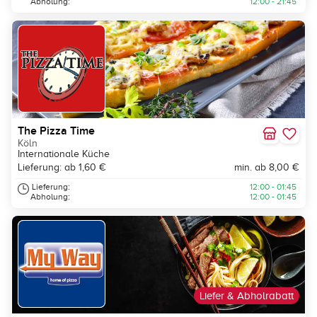
Abholung:
12:00 - 21:45
The Pizza Time
Köln
Internationale Küche
Lieferung: ab 1,60 €
min. ab 8,00 €
Lieferung:
12:00 - 01:45
Abholung:
12:00 - 01:45
Liefer & Abholrabatt