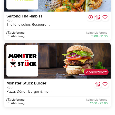
Saitong Thai-Imbiss
Köln
Thailändisches Restaurant
Lieferung:
keine Lieferung
Abholung:
11:00 - 21:30
Abholrabatt
Monster Stück Burger
Köln
Pizza, Döner, Burger & mehr
Lieferung:
keine Lieferung
Abholung:
17:00 - 23:00