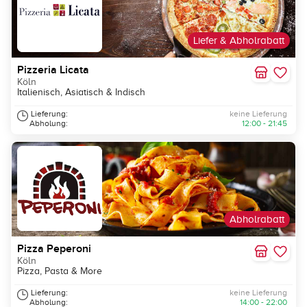
Liefer & Abholrabatt
Pizzeria Licata
Köln
Italienisch, Asiatisch & Indisch
Lieferung:
keine Lieferung
Abholung:
12:00 - 21:45
Abholrabatt
Pizza Peperoni
Köln
Pizza, Pasta & More
Lieferung:
keine Lieferung
Abholung:
14:00 - 22:00