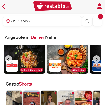
50931 Köln
Angebote in
Deiner
Nähe
Liefer & Abholrabatt
Abholrabatt
Gastro
Shorts