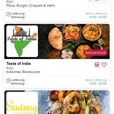
Köln
Pizza, Burger, Croques & mehr
Lieferung:
keine Lieferung
Abholung:
17:00 - 23:00
Abholrabatt
Taste of India
Köln
Indisches Restaurant
Lieferung:
keine Lieferung
Abholung:
17:00 - 23:00