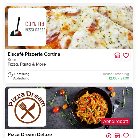
Eiscafé Pizzeria Cortina
Köln
Pizza, Pasta & More
Lieferung:
keine Lieferung
Abholung:
12:00 - 21:00
Abholrabatt
Pizza Dream Deluxe