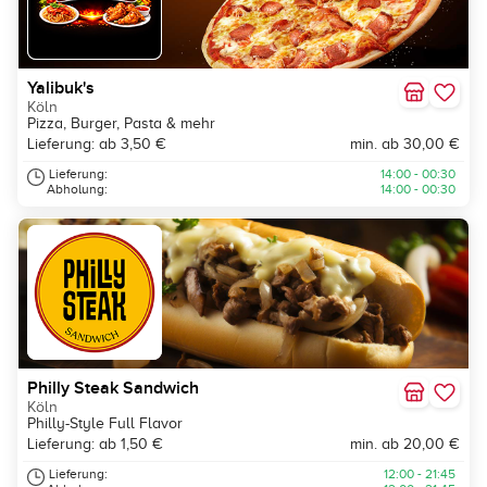
Yalibuk's
Köln
Pizza, Burger, Pasta & mehr
Lieferung: ab 3,50 €
min. ab 30,00 €
Lieferung:
14:00 - 00:30
Abholung:
14:00 - 00:30
Philly Steak Sandwich
Köln
Philly-Style Full Flavor
Lieferung: ab 1,50 €
min. ab 20,00 €
Lieferung:
12:00 - 21:45