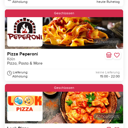
Abholung:
heute Ruhetag
Geschlossen
Abholrabatt
Pizza Peperoni
Köln
Pizza, Pasta & More
Lieferung:
keine Lieferung
Abholung:
15:00 - 22:00
Geschlossen
Abholrabatt