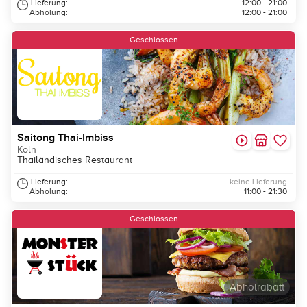
Lieferung:
12:00 - 21:00
Abholung:
12:00 - 21:00
Geschlossen
Saitong Thai-Imbiss
Köln
Thailändisches Restaurant
Lieferung:
keine Lieferung
Abholung:
11:00 - 21:30
Geschlossen
Abholrabatt