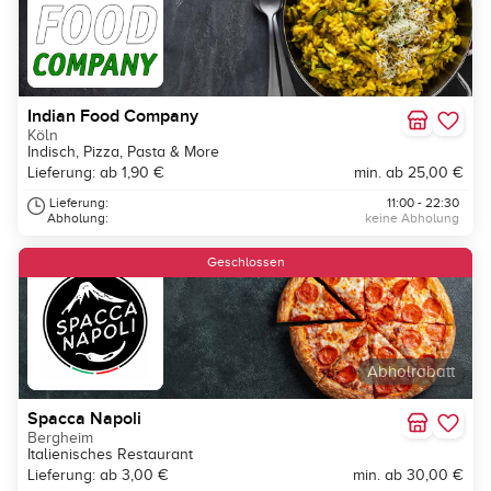
Indian Food Company
Köln
Indisch, Pizza, Pasta & More
Lieferung: ab 1,90 €
min. ab 25,00 €
Lieferung:
11:00 - 22:30
Abholung:
keine Abholung
Geschlossen
Abholrabatt
Spacca Napoli
Bergheim
Italienisches Restaurant
Lieferung: ab 3,00 €
min. ab 30,00 €