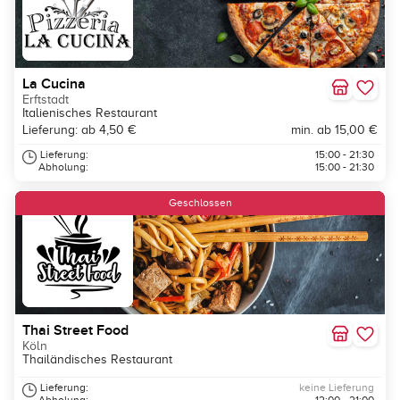
La Cucina
Erftstadt
Italienisches Restaurant
Lieferung: ab 4,50 €
min. ab 15,00 €
Lieferung:
15:00 - 21:30
Abholung:
15:00 - 21:30
Geschlossen
Thai Street Food
Köln
Thailändisches Restaurant
Lieferung:
keine Lieferung