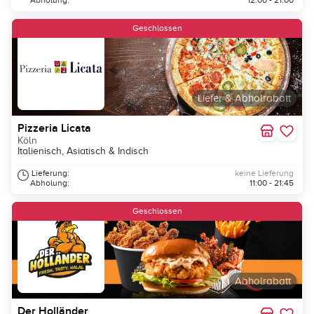
Abholung:
12:00 - 21:00
Geschlossen
Liefer & Abholrabatt
Pizzeria Licata
Köln
Italienisch, Asiatisch & Indisch
Lieferung:
keine Lieferung
Abholung:
11:00 - 21:45
Geschlossen
Abholrabatt
Der Holländer