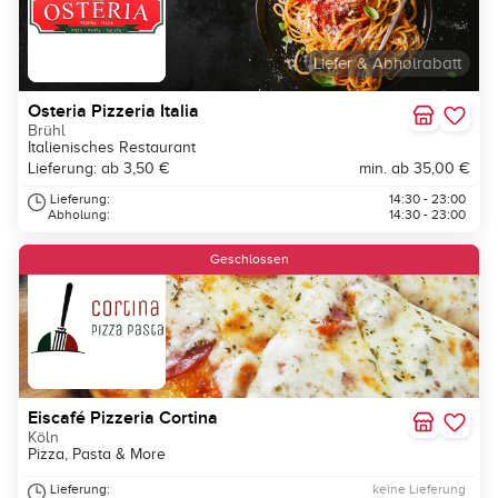
Liefer & Abholrabatt
Osteria Pizzeria Italia
Brühl
Italienisches Restaurant
Lieferung: ab 3,50 €
min. ab 35,00 €
Lieferung:
14:30 - 23:00
Abholung:
14:30 - 23:00
Geschlossen
Eiscafé Pizzeria Cortina
Köln
Pizza, Pasta & More
Lieferung:
keine Lieferung