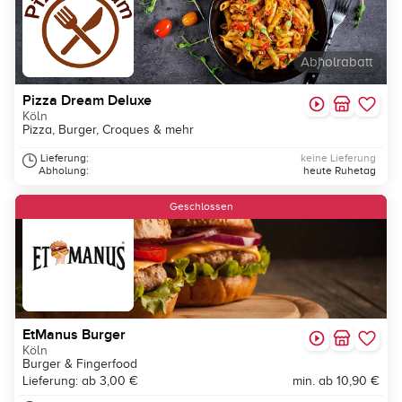
Abholrabatt
Pizza Dream Deluxe
Köln
Pizza, Burger, Croques & mehr
Lieferung:
keine Lieferung
Abholung:
heute Ruhetag
Geschlossen
EtManus Burger
Köln
Burger & Fingerfood
Lieferung: ab 3,00 €
min. ab 10,90 €