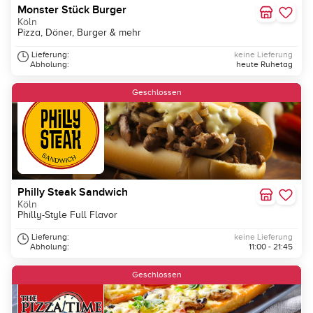
Monster Stück Burger
Köln
Pizza, Döner, Burger & mehr
Lieferung:
keine Lieferung
Abholung:
heute Ruhetag
Geschlossen
Philly Steak Sandwich
Köln
Philly-Style Full Flavor
Lieferung:
keine Lieferung
Abholung:
11:00 - 21:45
Geschlossen