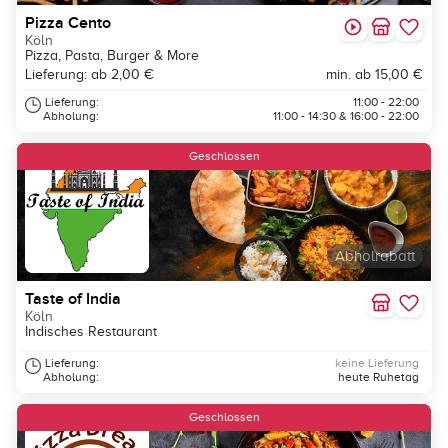
Pizza Cento
Köln
Pizza, Pasta, Burger & More
Lieferung: ab 2,00 €
min. ab 15,00 €
Lieferung:
11:00 - 22:00
Abholung:
11:00 - 14:30 & 16:00 - 22:00
Geschlossen
Abholrabatt
Taste of India
Köln
Indisches Restaurant
Lieferung:
keine Lieferung
Abholung:
heute Ruhetag
Geschlossen