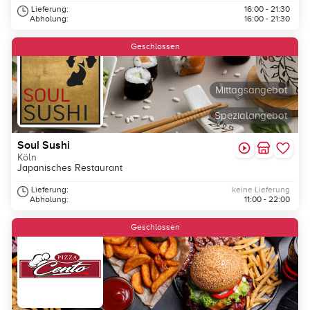
Lieferung:
16:00 - 21:30
Abholung:
16:00 - 21:30
Geschlossen
Mittagsangebot
Spezialangebot
Soul Sushi
Köln
Japanisches Restaurant
Lieferung:
keine Lieferung
Abholung:
11:00 - 22:00
Geschlossen