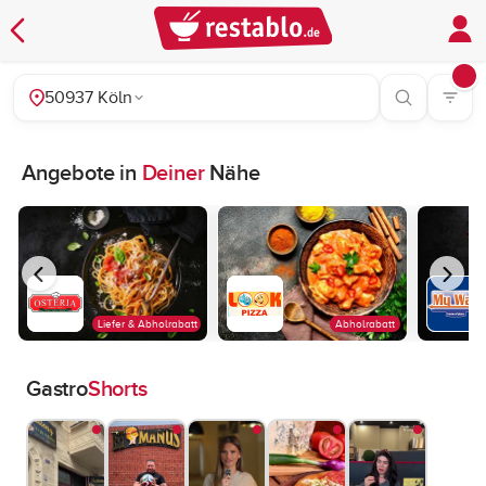
50937 Köln
Angebote in
Deiner
Nähe
Liefer & Abholrabatt
Abholrabatt
Gastro
Shorts