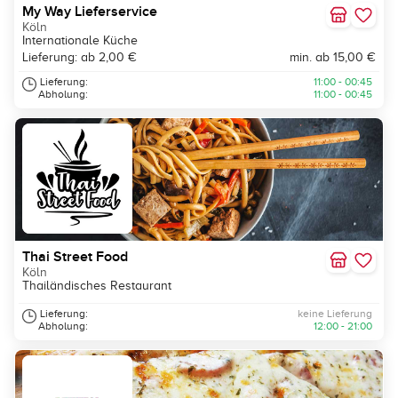
My Way Lieferservice
Köln
Internationale Küche
Lieferung: ab 2,00 €
min. ab 15,00 €
Lieferung:
11:00 - 00:45
Abholung:
11:00 - 00:45
Thai Street Food
Köln
Thailändisches Restaurant
Lieferung:
keine Lieferung
Abholung:
12:00 - 21:00