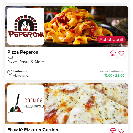
Abholrabatt
Pizza Peperoni
Köln
Pizza, Pasta & More
Lieferung:
keine Lieferung
Abholung:
15:00 - 22:00
Eiscafé Pizzeria Cortina