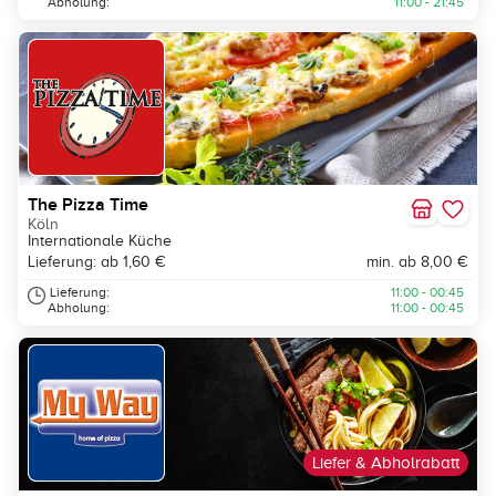
Abholung:
11:00 - 21:45
The Pizza Time
Köln
Internationale Küche
Lieferung: ab 1,60 €
min. ab 8,00 €
Lieferung:
11:00 - 00:45
Abholung:
11:00 - 00:45
Liefer & Abholrabatt