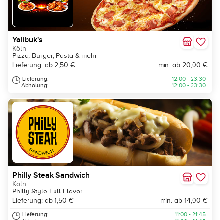
Yalibuk's
Köln
Pizza, Burger, Pasta & mehr
Lieferung: ab 2,50 €
min. ab 20,00 €
Lieferung:
12:00 - 23:30
Abholung:
12:00 - 23:30
Philly Steak Sandwich
Köln
Philly-Style Full Flavor
Lieferung: ab 1,50 €
min. ab 14,00 €
Lieferung:
11:00 - 21:45