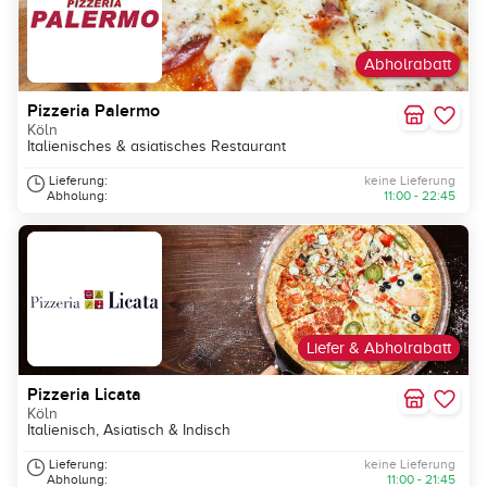
Abholrabatt
Pizzeria Palermo
Köln
Italienisches & asiatisches Restaurant
Lieferung:
keine Lieferung
Abholung:
11:00 - 22:45
Liefer & Abholrabatt
Pizzeria Licata
Köln
Italienisch, Asiatisch & Indisch
Lieferung:
keine Lieferung
Abholung:
11:00 - 21:45