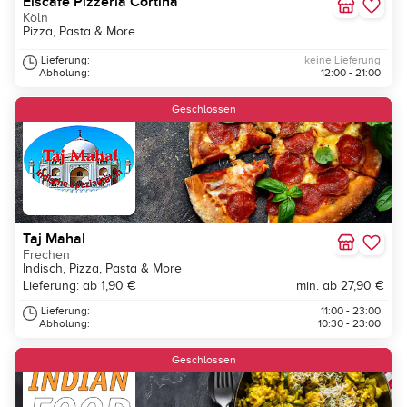
Eiscafé Pizzeria Cortina
Köln
Pizza, Pasta & More
Lieferung:
keine Lieferung
Abholung:
12:00 - 21:00
Geschlossen
Taj Mahal
Frechen
Indisch, Pizza, Pasta & More
Lieferung: ab 1,90 €
min. ab 27,90 €
Lieferung:
11:00 - 23:00
Abholung:
10:30 - 23:00
Geschlossen