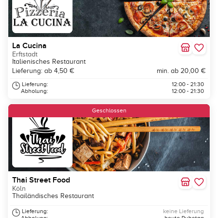
La Cucina
Erftstadt
Italienisches Restaurant
Lieferung: ab 4,50 €
min. ab 20,00 €
Lieferung:
12:00 - 21:30
Abholung:
12:00 - 21:30
Geschlossen
Thai Street Food
Köln
Thailändisches Restaurant
Lieferung:
keine Lieferung