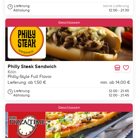
Lieferung:
keine Lieferung
Abholung:
12:00 - 21:30
Geschlossen
Philly Steak Sandwich
Köln
Philly-Style Full Flavor
Lieferung: ab 1,50 €
min. ab 14,00 €
Lieferung:
12:00 - 21:45
Abholung:
12:00 - 21:45
Geschlossen