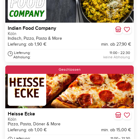
Indian Food Company
Köln
Indisch, Pizza, Pasta & More
Lieferung: ab 1,90 €
min. ab 27,90 €
Lieferung:
11:00 - 22:30
Abholung:
keine Abholung
Geschlossen
Heisse Ecke
Köln
Pizza, Pasta, Döner & More
Lieferung: ab 1,00 €
min. ab 15,00 €
Lieferung:
11:00 - 21:30