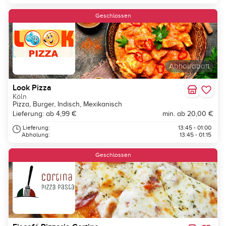
Geschlossen
Abholrabatt
Look Pizza
Köln
Pizza, Burger, Indisch, Mexikanisch
Lieferung: ab 4,99 €
min. ab 20,00 €
Lieferung:
13:45 - 01:00
Abholung:
13:45 - 01:15
Geschlossen