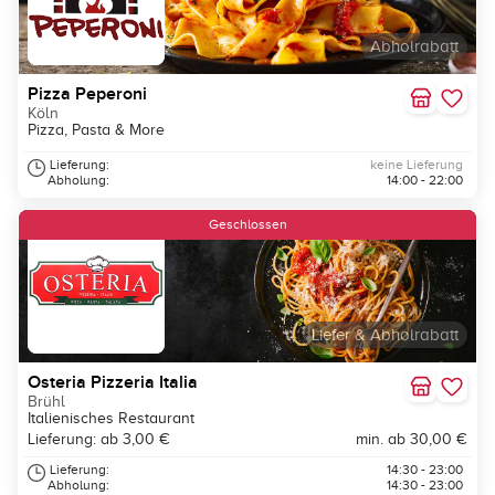
Abholrabatt
Pizza Peperoni
Köln
Pizza, Pasta & More
Lieferung:
keine Lieferung
Abholung:
14:00 - 22:00
Geschlossen
Liefer & Abholrabatt
Osteria Pizzeria Italia
Brühl
Italienisches Restaurant
Lieferung: ab 3,00 €
min. ab 30,00 €
Lieferung:
14:30 - 23:00
Abholung:
14:30 - 23:00