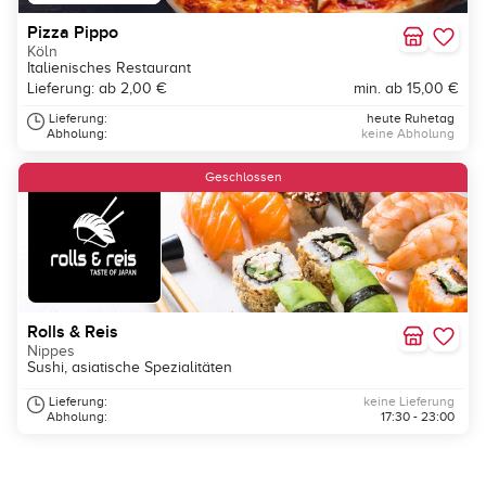
Pizza Pippo
Köln
Italienisches Restaurant
Lieferung: ab 2,00 €
min. ab 15,00 €
Lieferung:
heute Ruhetag
Abholung:
keine Abholung
Geschlossen
Rolls & Reis
Nippes
Sushi, asiatische Spezialitäten
Lieferung:
keine Lieferung
Abholung:
17:30 - 23:00