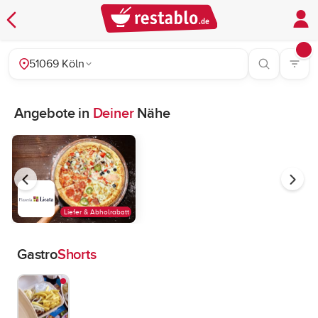
51069 Köln
Angebote in
Deiner
Nähe
Liefer & Abholrabatt
Gastro
Shorts