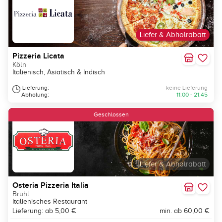
Liefer & Abholrabatt
Pizzeria Licata
Köln
Italienisch, Asiatisch & Indisch
Lieferung:
keine Lieferung
Abholung:
11:00 - 21:45
Geschlossen
Liefer & Abholrabatt
Osteria Pizzeria Italia
Brühl
Italienisches Restaurant
Lieferung: ab 5,00 €
min. ab 60,00 €