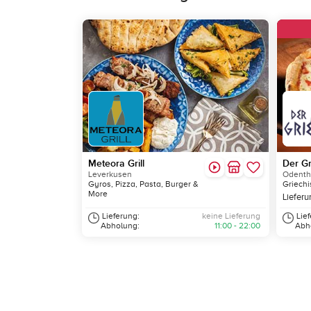
Meteora Grill
Der Gr
Leverkusen
Odenth
Gyros, Pizza, Pasta, Burger &
Griechi
More
Lieferu
Lieferung:
keine Lieferung
Lie
Abholung:
11:00 - 22:00
Abh