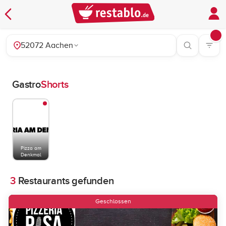
52072 Aachen
Gastro
Shorts
Pizza am
Denkmal
3
Restaurants gefunden
Geschlossen