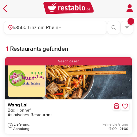
53560 Linz am Rhein
1
Restaurants gefunden
Geschlossen
Wang Lai
Bad Honnef
Asiatisches Restaurant
Lieferung:
keine Lieferung
Abholung:
17:00 - 21:00