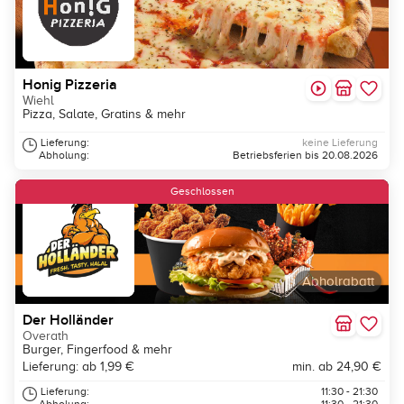
Honig Pizzeria
Wiehl
Pizza, Salate, Gratins & mehr
Lieferung:
keine Lieferung
Abholung:
Betriebsferien bis 20.08.2026
Neu
Geschlossen
Abholrabatt
Der Holländer
Overath
Burger, Fingerfood & mehr
Lieferung: ab 1,99 €
min. ab 24,90 €
Lieferung:
11:30 - 21:30