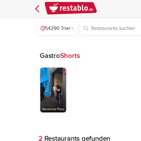
54290 Trier
Gastro
Shorts
Giovannis Pizza
2
Restaurants gefunden