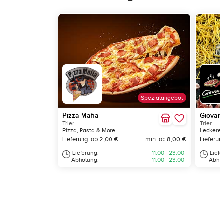
Spezialangebot
Pizza Mafia
Giovan
Trier
Trier
Pizza, Pasta & More
Leckere
Lieferung: ab 2,00 €
min. ab 8,00 €
Lieferu
Lieferung:
11:00 - 23:00
Lie
Abholung:
11:00 - 23:00
Abh