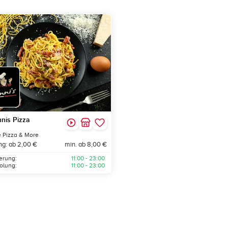
nis Pizza
 Pizza & More
ng: ab 2,00 €
min. ab 8,00 €
ferung:
11:00 - 23:00
olung:
11:00 - 23:00