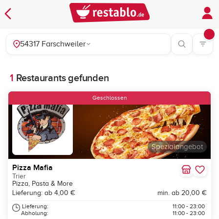
54317 Farschweiler
1
Restaurants gefunden
Geschlossen
Spezialangebot
Pizza Mafia
Trier
Pizza, Pasta & More
Lieferung: ab 4,00 €
min. ab 20,00 €
Lieferung:
11:00 - 23:00
Abholung:
11:00 - 23:00