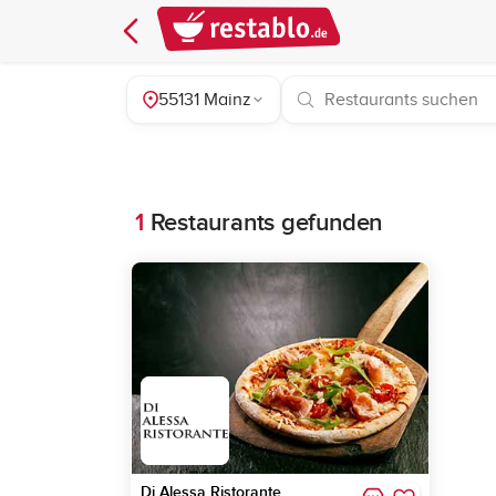
55131 Mainz
1
Restaurants gefunden
Di Alessa Ristorante