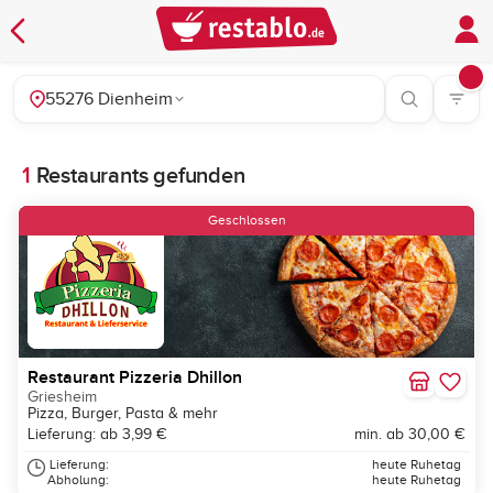
55276 Dienheim
1
Restaurants gefunden
Geschlossen
Restaurant Pizzeria Dhillon
Griesheim
Pizza, Burger, Pasta & mehr
Lieferung: ab 3,99 €
min. ab 30,00 €
Lieferung:
heute Ruhetag
Abholung:
heute Ruhetag