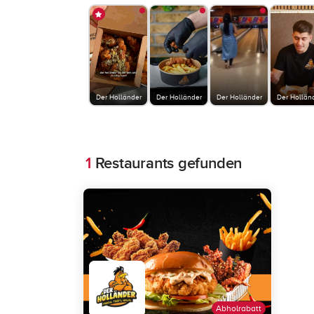
Der Holländer
Der Holländer
Der Holländer
Der Hollän
1
Restaurants gefunden
Abholrabatt