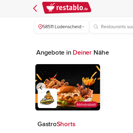
58511 Lüdenscheid
Angebote in
Deiner
Nähe
Abholrabatt
Gastro
Shorts