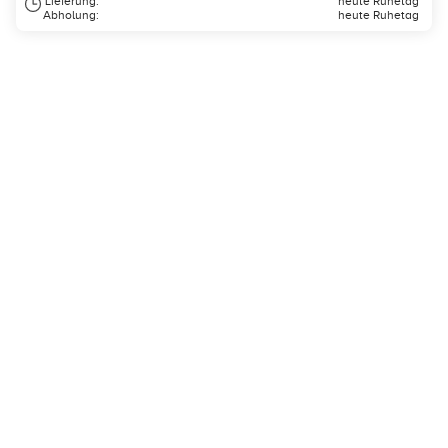
Lieferung:
heute Ruhetag
Abholung:
heute Ruhetag