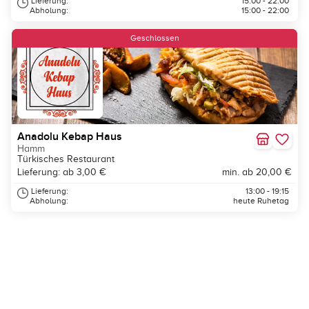
Lieferung:
15:00 - 22:00
Abholung:
15:00 - 22:00
Geschlossen
Anadolu Kebap Haus
Hamm
Türkisches Restaurant
Lieferung: ab 3,00 €
min. ab 20,00 €
Lieferung:
13:00 - 19:15
Abholung:
heute Ruhetag