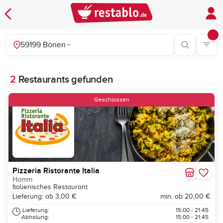
59199 Bönen
2
Restaurants gefunden
Geschlossen
Pizzeria Ristorante Italia
Hamm
Italienisches Restaurant
Lieferung: ab 3,00 €
min. ab 20,00 €
Lieferung:
15:00 - 21:45
Abholung:
15:00 - 21:45