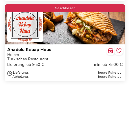
Geschlossen
Anadolu Kebap Haus
Hamm
Türkisches Restaurant
Lieferung: ab 9,50 €
min. ab 75,00 €
Lieferung:
heute Ruhetag
Abholung:
heute Ruhetag