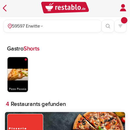
59597 Erwitte
Gastro
Shorts
Pizza Piccola
4
Restaurants gefunden