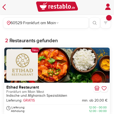
60529 Frankfurt am Main
2
Restaurants gefunden
Neu
Etihad Restaurant
Frankfurt am Main West
Indische und Afghanisch Spezialitäten
Lieferung:
GRATIS
min. ab 20,00 €
Lieferung:
12:00 - 00:00
Abholung:
12:00 - 00:00