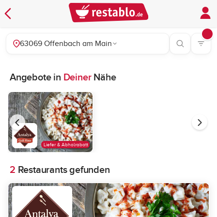
63069 Offenbach am Main
Angebote in
Deiner
Nähe
Liefer & Abholrabatt
2
Restaurants gefunden