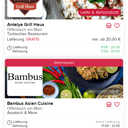
Liefer & Abholrabatt
Antalya Grill Haus
Offenbach am Main
Türkisches Restaurant
Lieferung:
GRATIS
min. ab 20,00 €
Lieferung:
11:00 - 23:30
Abholung:
11:00 - 23:30
Geschlossen
Mittagsangebot
Bambus Asian Cuisine
Offenbach am Main
Asiatisch & More
Lieferung:
keine Lieferung
Abholung:
17:00 - 21:30