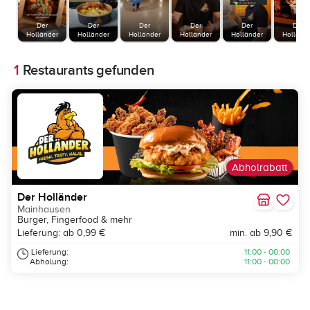
Der
Der
Der
Der
Der
Der
Holländer
Holländer
Holländer
Holländer
Holländer
Holländ
1
Restaurants gefunden
Abholrabatt
Der Holländer
Mainhausen
Burger, Fingerfood & mehr
Lieferung: ab 0,99 €
min. ab 9,90 €
Lieferung:
11:00 - 00:00
Abholung:
11:00 - 00:00