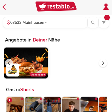
63533 Mainhausen
Angebote in
Deiner
Nähe
Abholrabatt
Gastro
Shorts