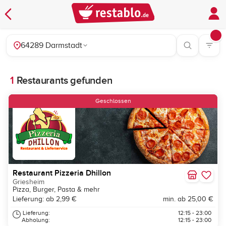
64289 Darmstadt
1
Restaurants gefunden
Geschlossen
Restaurant Pizzeria Dhillon
Griesheim
Pizza, Burger, Pasta & mehr
Lieferung: ab 2,99 €
min. ab 25,00 €
Lieferung:
12:15 - 23:00
Abholung:
12:15 - 23:00