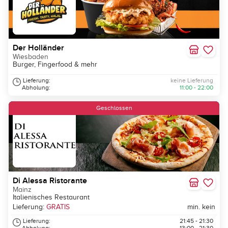
Der Holländer
Wiesbaden
Burger, Fingerfood & mehr
Lieferung:
keine Lieferung
Abholung:
11:00 - 22:00
Geschlossen
Di Alessa Ristorante
Mainz
Italienisches Restaurant
Lieferung:
GRATIS
min. kein
Lieferung:
21:45 - 21:30