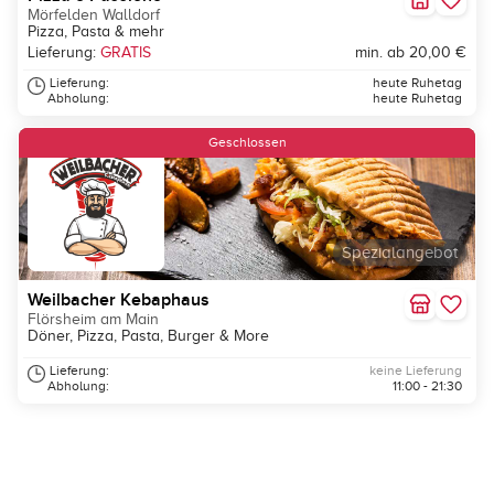
Mörfelden Walldorf
Pizza, Pasta & mehr
Lieferung:
GRATIS
min. ab 20,00 €
Lieferung:
heute Ruhetag
Abholung:
heute Ruhetag
Geschlossen
Spezialangebot
Weilbacher Kebaphaus
Flörsheim am Main
Döner, Pizza, Pasta, Burger & More
Lieferung:
keine Lieferung
Abholung:
11:00 - 21:30