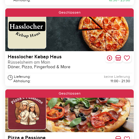
Abholung:
16:30 - 23:00
Geschlossen
Hasslocher Kebap Haus
Rüsselsheim am Main
Döner, Pizza, Fingerfood & More
Lieferung:
keine Lieferung
Abholung:
11:00 - 21:30
Geschlossen
Pizza e Passione