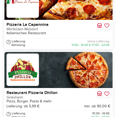
Pizzeria La Capannina
Mörfelden-Walldorf
Italienisches Restaurant
Lieferung:
keine Lieferung
Abholung:
11:00 - 14:00 & 17:00 - 22:00
Restaurant Pizzeria Dhillon
Griesheim
Pizza, Burger, Pasta & mehr
Lieferung: ab 5,99 €
min. ab 90,00 €
Lieferung:
10:30 - 14:00