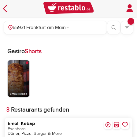
65931 Frankfurt am Main
Gastro
Shorts
Emoli Kebap
3
Restaurants gefunden
Geschlossen
Emoli Kebap
Eschborn
Döner, Pizza, Burger & More