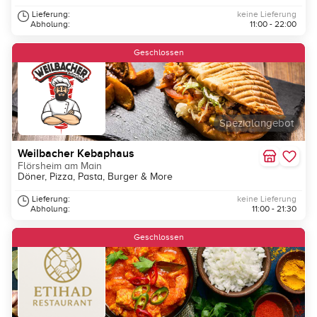
Lieferung:
keine Lieferung
Abholung:
11:00 - 22:00
Geschlossen
Spezialangebot
Weilbacher Kebaphaus
Flörsheim am Main
Döner, Pizza, Pasta, Burger & More
Lieferung:
keine Lieferung
Abholung:
11:00 - 21:30
Neu
Geschlossen