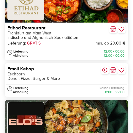
Etihad Restaurant
Frankfurt am Main West
Indische und Afghanisch Spezialitäten
Lieferung:
GRATIS
min. ab 20,00 €
Lieferung:
12:00 - 00:00
Abholung:
12:00 - 00:00
Emoli Kebap
Eschborn
Döner, Pizza, Burger & More
Lieferung:
keine Lieferung
Abholung:
11:00 - 22:00