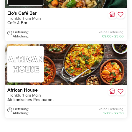
Elo's Café Bar
Frankfurt am Main
Café & Bar
Lieferung:
keine Lieferung
Abholung:
09:00 - 23:00
African House
Frankfurt am Main
Afrikanisches Restaurant
Lieferung:
keine Lieferung
Abholung:
17:00 - 22:30