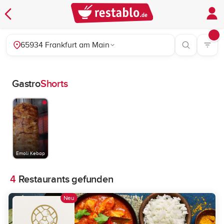
65934 Frankfurt am Main
Gastro
Shorts
Emoli Kebap
4
Restaurants gefunden
Neu