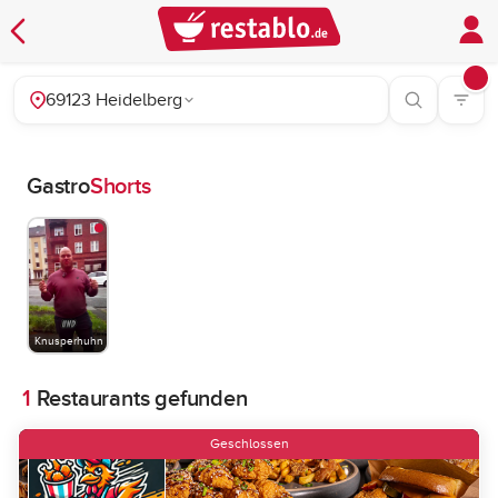
69123 Heidelberg
Gastro
Shorts
Knusperhuhn
1
Restaurants gefunden
Geschlossen