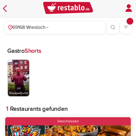
69168 Wiesloch
Gastro
Shorts
Knusperhuhn
1
Restaurants gefunden
Geschlossen