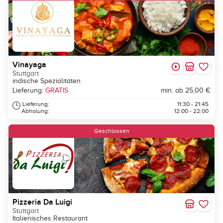
Vinayaga
Stuttgart
indische Spezialitäten
Lieferung:
GRATIS
min. ab 25,00 €
Lieferung:
11:30 - 21:45
Abholung:
12:00 - 22:00
Geschlossen
Pizzeria Da Luigi
Stuttgart
Italienisches Restaurant