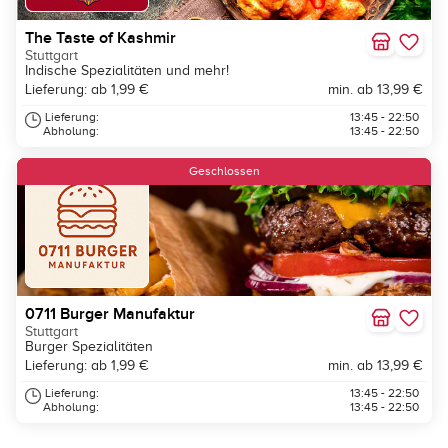
The Taste of Kashmir
Stuttgart
Indische Spezialitäten und mehr!
Lieferung: ab 1,99 €
min. ab 13,99 €
Lieferung:
13:45 - 22:50
Abholung:
13:45 - 22:50
Geschlossen
0711 Burger Manufaktur
Stuttgart
Burger Spezialitäten
Lieferung: ab 1,99 €
min. ab 13,99 €
Lieferung:
13:45 - 22:50
Abholung:
13:45 - 22:50