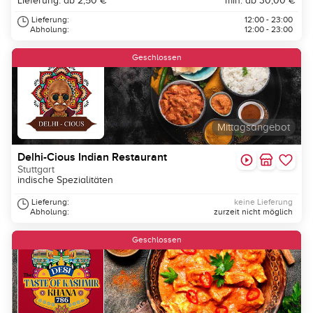
Lieferung: ab 2,50 €
min. ab 30,00 €
Lieferung:
12:00 - 23:00
Abholung:
12:00 - 23:00
Geschlossen
Mittagsangebot
Delhi-Cious Indian Restaurant
Stuttgart
indische Spezialitäten
Lieferung:
keine Lieferung
Abholung:
zurzeit nicht möglich
Geschlossen