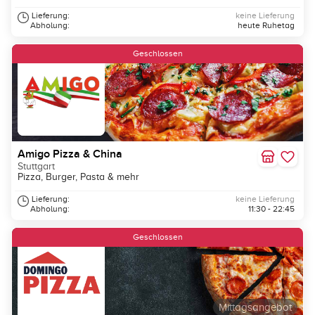
Lieferung:
keine Lieferung
Abholung:
heute Ruhetag
Geschlossen
Amigo Pizza & China
Stuttgart
Pizza, Burger, Pasta & mehr
Lieferung:
keine Lieferung
Abholung:
11:30 - 22:45
Geschlossen
Mittagsangebot