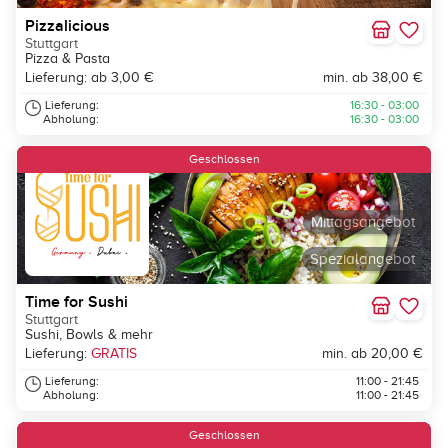
Pizzalicious
Stuttgart
Pizza & Pasta
Lieferung: ab 3,00 €
min. ab 38,00 €
Lieferung:
16:30 - 03:00
Abholung:
16:30 - 03:00
Geschlossen
Mittagsangebot
Spezialangebot
Time for Sushi
Stuttgart
Sushi, Bowls & mehr
Lieferung:
GRATIS
min. ab 20,00 €
Lieferung:
11:00 - 21:45
Abholung:
11:00 - 21:45
Geschlossen