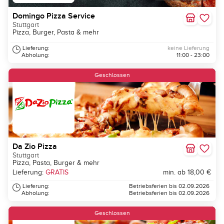
Domingo Pizza Service
Stuttgart
Pizza, Burger, Pasta & mehr
Lieferung:
keine Lieferung
Abholung:
11:00 - 23:00
Geschlossen
Da Zio Pizza
Stuttgart
Pizza, Pasta, Burger & mehr
Lieferung:
GRATIS
min. ab 18,00 €
Lieferung:
Betriebsferien bis 02.09.2026
Abholung:
Betriebsferien bis 02.09.2026
Geschlossen