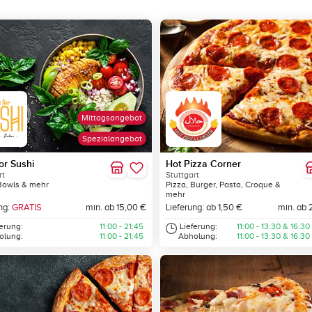
Mittagsangebot
Spezialangebot
or Sushi
Hot Pizza Corner
rt
Stuttgart
Bowls & mehr
Pizza, Burger, Pasta, Croque &
mehr
ng:
GRATIS
min. ab 15,00 €
Lieferung: ab 1,50 €
min. ab 
ferung:
11:00 - 21:45
Lieferung:
11:00 - 13:30 & 16:30
olung:
11:00 - 21:45
Abholung:
11:00 - 13:30 & 16:30