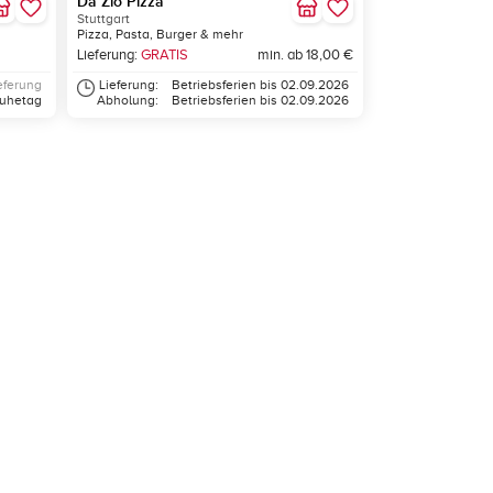
Da Zio Pizza
Stuttgart
Pizza, Pasta, Burger & mehr
Lieferung:
GRATIS
min. ab 18,00 €
eferung
Lieferung:
Betriebsferien bis 02.09.2026
Ruhetag
Abholung:
Betriebsferien bis 02.09.2026