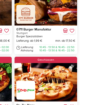
0711 Burger Manufaktur
Stuttgart
Burger Spezialitäten
38,00 €
Lieferung: ab 1,99 €
min. ab 17,50 €
 - 02:00
Lieferung:
10:45 - 13:50 & 16:45 - 22:50
 - 02:00
Abholung:
10:45 - 13:50 & 16:45 - 22:50
Geschlossen