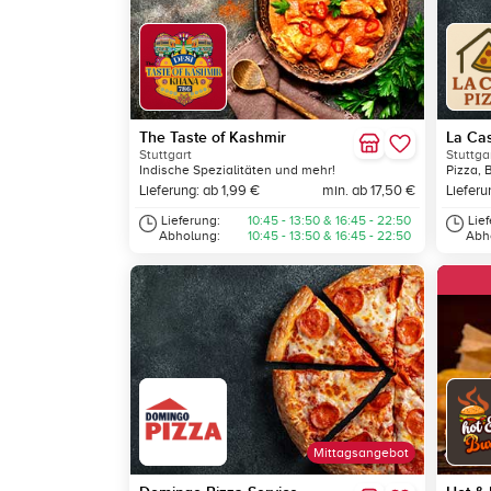
The Taste of Kashmir
La Ca
Stuttgart
Stuttga
Indische Spezialitäten und mehr!
Pizza, 
Lieferung: ab 1,99 €
min. ab 17,50 €
Lieferu
Lieferung:
10:45 - 13:50 & 16:45 - 22:50
Lie
Abholung:
10:45 - 13:50 & 16:45 - 22:50
Abh
Mittagsangebot