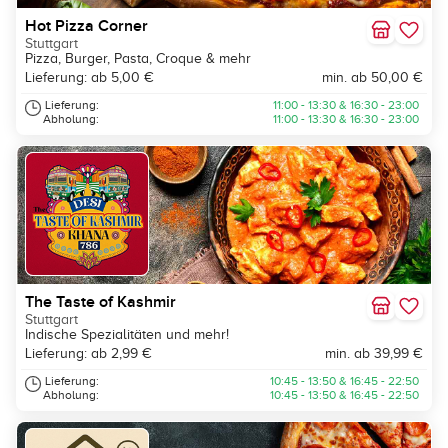
Hot Pizza Corner
Stuttgart
Pizza, Burger, Pasta, Croque & mehr
Lieferung: ab 5,00 €
min. ab 50,00 €
Lieferung:
11:00 - 13:30 & 16:30 - 23:00
Abholung:
11:00 - 13:30 & 16:30 - 23:00
The Taste of Kashmir
Stuttgart
Indische Spezialitäten und mehr!
Lieferung: ab 2,99 €
min. ab 39,99 €
Lieferung:
10:45 - 13:50 & 16:45 - 22:50
Abholung:
10:45 - 13:50 & 16:45 - 22:50