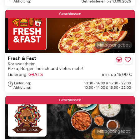
Abholung:
Betriebsferien bis 13.09.2026
Geschlossen
Mittagsangebot
Fresh & Fast
Kornwestheim
Pizza, Burger, indisch und vieles mehr!
Lieferung:
GRATIS
min. ab 15,00 €
Lieferung:
10:30 - 14:00 & 15:30 - 22:00
Abholung:
10:30 - 14:00 & 15:30 - 22:00
Geschlossen
Mittagsangebot