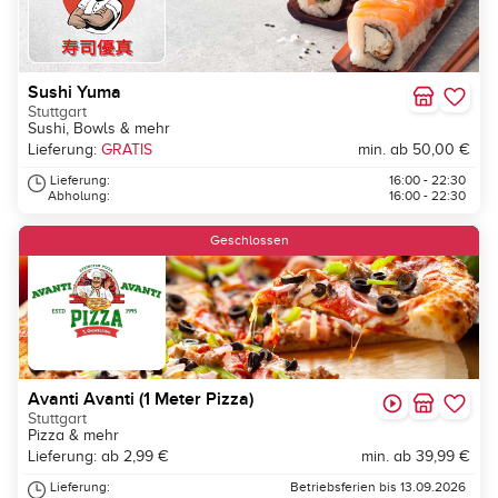
Sushi Yuma
Stuttgart
Sushi, Bowls & mehr
Lieferung:
GRATIS
min. ab 50,00 €
Lieferung:
16:00 - 22:30
Abholung:
16:00 - 22:30
Geschlossen
Avanti Avanti (1 Meter Pizza)
Stuttgart
Pizza & mehr
Lieferung: ab 2,99 €
min. ab 39,99 €
Lieferung:
Betriebsferien bis 13.09.2026