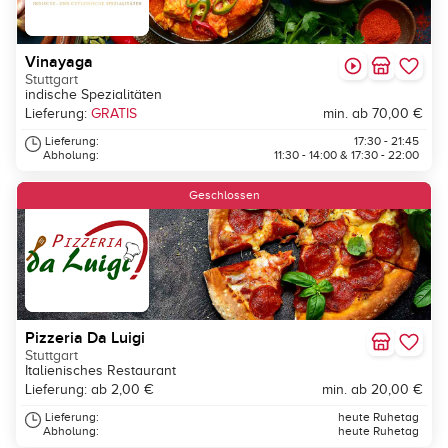
Vinayaga
Stuttgart
indische Spezialitäten
Lieferung:
GRATIS
min. ab 70,00 €
Lieferung:
17:30 - 21:45
Abholung:
11:30 - 14:00 & 17:30 - 22:00
Geschlossen
Pizzeria Da Luigi
Stuttgart
Italienisches Restaurant
Lieferung: ab 2,00 €
min. ab 20,00 €
Lieferung:
heute Ruhetag
Abholung:
heute Ruhetag