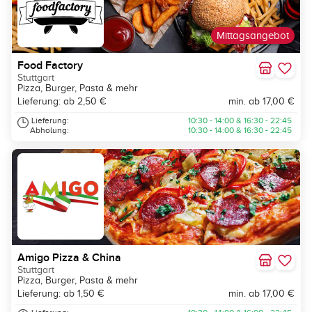
Mittagsangebot
Food Factory
Stuttgart
Pizza, Burger, Pasta & mehr
Lieferung: ab 2,50 €
min. ab 17,00 €
Lieferung:
10:30 - 14:00 & 16:30 - 22:45
Abholung:
10:30 - 14:00 & 16:30 - 22:45
Amigo Pizza & China
Stuttgart
Pizza, Burger, Pasta & mehr
Lieferung: ab 1,50 €
min. ab 17,00 €