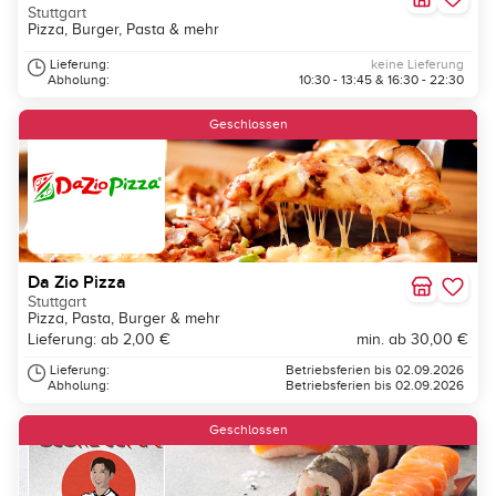
Stuttgart
Pizza, Burger, Pasta & mehr
Lieferung:
keine Lieferung
Abholung:
10:30 - 13:45 & 16:30 - 22:30
Geschlossen
Da Zio Pizza
Stuttgart
Pizza, Pasta, Burger & mehr
Lieferung: ab 2,00 €
min. ab 30,00 €
Lieferung:
Betriebsferien bis 02.09.2026
Abholung:
Betriebsferien bis 02.09.2026
Geschlossen