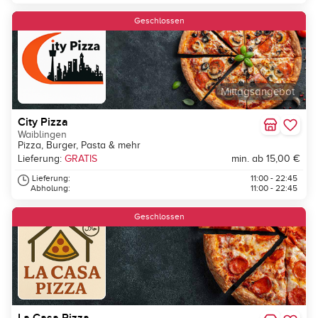
Geschlossen
Mittagsangebot
City Pizza
Waiblingen
Pizza, Burger, Pasta & mehr
Lieferung:
GRATIS
min. ab 15,00 €
Lieferung:
11:00 - 22:45
Abholung:
11:00 - 22:45
Geschlossen