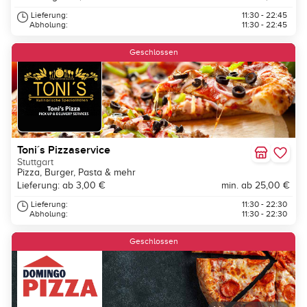
Lieferung:
11:30 - 22:45
Abholung:
11:30 - 22:45
Geschlossen
Toni´s Pizzaservice
Stuttgart
Pizza, Burger, Pasta & mehr
Lieferung: ab 3,00 €
min. ab 25,00 €
Lieferung:
11:30 - 22:30
Abholung:
11:30 - 22:30
Geschlossen