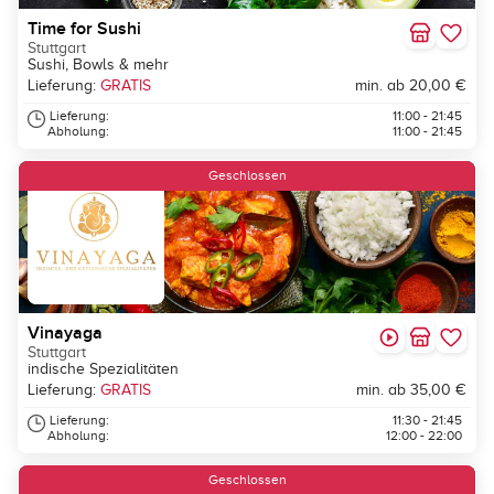
Time for Sushi
Stuttgart
Sushi, Bowls & mehr
Lieferung:
GRATIS
min. ab 20,00 €
Lieferung:
11:00 - 21:45
Abholung:
11:00 - 21:45
Geschlossen
Vinayaga
Stuttgart
indische Spezialitäten
Lieferung:
GRATIS
min. ab 35,00 €
Lieferung:
11:30 - 21:45
Abholung:
12:00 - 22:00
Geschlossen