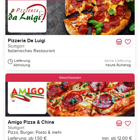
Pizzeria Da Luigi
Stuttgart
Italienisches Restaurant
Lieferung:
keine Lieferung
Abholung:
heute Ruhetag
Geschlossen
Amigo Pizza & China
Stuttgart
Pizza, Burger, Pasta & mehr
Lieferung: ab 1,50 €
min. ab 12,00 €