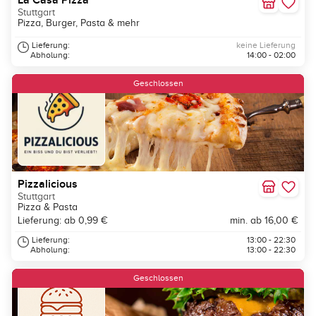
La Casa Pizza
Stuttgart
Pizza, Burger, Pasta & mehr
Lieferung:
keine Lieferung
Abholung:
14:00 - 02:00
Geschlossen
Pizzalicious
Stuttgart
Pizza & Pasta
Lieferung: ab 0,99 €
min. ab 16,00 €
Lieferung:
13:00 - 22:30
Abholung:
13:00 - 22:30
Geschlossen