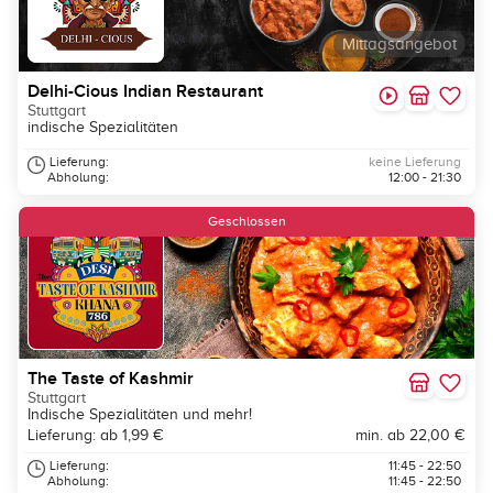
Mittagsangebot
Delhi-Cious Indian Restaurant
Stuttgart
indische Spezialitäten
Lieferung:
keine Lieferung
Abholung:
12:00 - 21:30
Geschlossen
The Taste of Kashmir
Stuttgart
Indische Spezialitäten und mehr!
Lieferung: ab 1,99 €
min. ab 22,00 €
Lieferung:
11:45 - 22:50
Abholung:
11:45 - 22:50