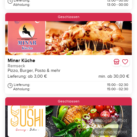
Lieferung:
13:00 - 00:00
Abholung:
13:00 - 00:00
Geschlossen
Minar Küche
Remseck
Pizza, Burger, Pasta & mehr
Lieferung: ab 3,00 €
min. ab 30,00 €
Lieferung:
15:00 - 02:30
Abholung:
15:00 - 02:30
Geschlossen
Mittagsangebot
Spezialangebot