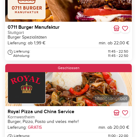
0711 Burger Manufaktur
Stuttgart
Burger Spezialitäten
Lieferung: ab 1,99 €
min. ab 22,00 €
Lieferung:
11:45 - 22:50
Abholung:
11:45 - 22:50
Geschlossen
Mittagsangebot
Royal Pizza und China Service
Kornwestheim
Burger, Pizza, Pasta und vieles mehr!
Lieferung:
GRATIS
min. ab 20,00 €
Lieferung:
11:00 - 22:00