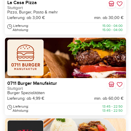
La Casa Pizza
Stuttgart
Pizza, Burger, Pasta & mehr
Lieferung: ab 3,00 €
min. ab 30,00 €
Lieferung:
15:00 - 04:00
Abholung:
15:00 - 04:00
0711 Burger Manufaktur
Stuttgart
Burger Spezialitäten
Lieferung: ab 4,99 €
min. ab 60,00 €
Lieferung:
13:45 - 22:50
Abholung:
13:45 - 22:50