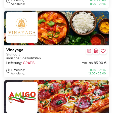
Lieferung:
11:00 - 21:45
Abholung:
11:00 - 21:45
Vinayaga
Stuttgart
indische Spezialitäten
Lieferung:
GRATIS
min. ab 85,00 €
Lieferung:
11:30 - 21:45
Abholung:
12:00 - 22:00