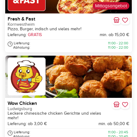
Mittagsangebot
Fresh & Fast
Kornwestheim
Pizza, Burger, indisch und vieles mehr!
Lieferung:
GRATIS
min. ab 15,00 €
Lieferung:
11:00 - 22:00
Abholung:
11:00 - 22:00
Wow Chicken
Ludwigsburg
Leckere chinesische chicken Gerichte und vieles
mehr!
Lieferung: ab 3,00 €
min. ab 50,00 €
Lieferung:
11:00 - 20:45
Abholung:
11:00 - 20:45