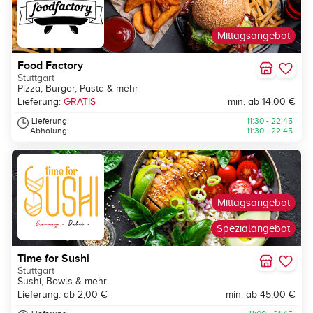
Mittagsangebot
Food Factory
Stuttgart
Pizza, Burger, Pasta & mehr
Lieferung:
GRATIS
min. ab 14,00 €
Lieferung:
11:30 - 22:45
Abholung:
11:30 - 22:45
Mittagsangebot
Spezialangebot
Time for Sushi
Stuttgart
Sushi, Bowls & mehr
Lieferung: ab 2,00 €
min. ab 45,00 €