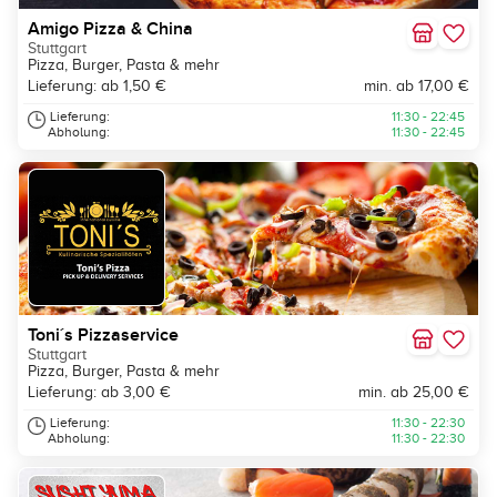
Amigo Pizza & China
Stuttgart
Pizza, Burger, Pasta & mehr
Lieferung: ab 1,50 €
min. ab 17,00 €
Lieferung:
11:30 - 22:45
Abholung:
11:30 - 22:45
Toni´s Pizzaservice
Stuttgart
Pizza, Burger, Pasta & mehr
Lieferung: ab 3,00 €
min. ab 25,00 €
Lieferung:
11:30 - 22:30
Abholung:
11:30 - 22:30