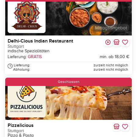
Mittagsangebot
Delhi-Cious Indian Restaurant
Stuttgart
indische Spezialitäten
Lieferung:
GRATIS
min. ab 18,00 €
Lieferung:
zurzeit nicht möglich
Abholung:
zurzeit nicht möglich
Geschlossen
Pizzalicious
Stuttgart
Pizza & Pasta